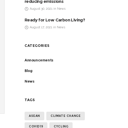
reducing emissions
August 30, 2021 in News
Ready for Low Carbon Living?
August 17, 2021 in News
CATEGORIES
Announcements
Blog
News
TAGS
ASEAN
CLIMATE CHANGE
COVID19
CYCLING