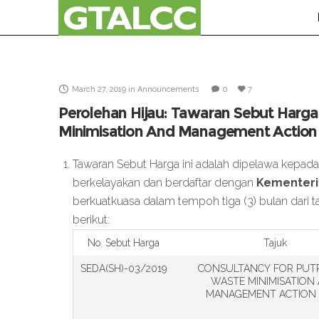
March 27, 2019
in
Announcements
0
7
Perolehan Hijau: Tawaran Sebut Harga
Minimisation And Management Action 
Tawaran Sebut Harga ini adalah dipelawa kepad
berkelayakan dan berdaftar dengan
Kementeri
berkuatkuasa dalam tempoh tiga (3) bulan dari 
berikut:
No. Sebut Harga
Tajuk
SEDA(SH)-03/2019
CONSULTANCY FOR PUT
WASTE MINIMISATION
MANAGEMENT ACTION