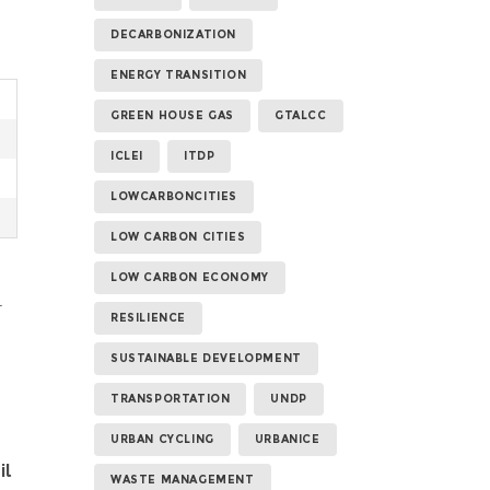
DECARBONIZATION
ENERGY TRANSITION
GREEN HOUSE GAS
GTALCC
ICLEI
ITDP
LOWCARBONCITIES
LOW CARBON CITIES
LOW CARBON ECONOMY
l
RESILIENCE
SUSTAINABLE DEVELOPMENT
TRANSPORTATION
UNDP
URBAN CYCLING
URBANICE
il
WASTE MANAGEMENT