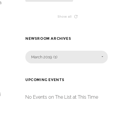
a
Show all
NEWSROOM ARCHIVES
March 2019 (1)
UPCOMING EVENTS
i
No Events on The List at This Time