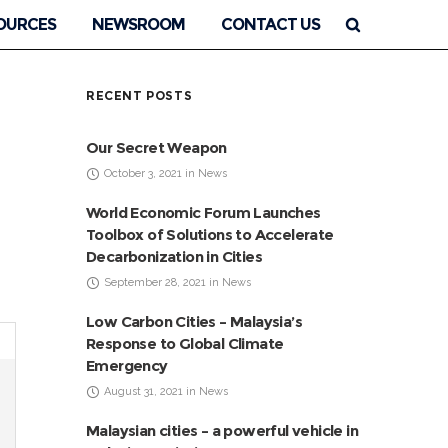
OURCES
NEWSROOM
CONTACT US
RECENT POSTS
Our Secret Weapon
October 3, 2021 in News
World Economic Forum Launches
Toolbox of Solutions to Accelerate
Decarbonization in Cities
September 28, 2021 in News
Low Carbon Cities – Malaysia’s
Response to Global Climate
Emergency
August 31, 2021 in News
Malaysian cities – a powerful vehicle in